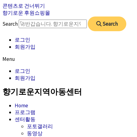
콘텐츠로 건너뛰기
향기로운 후원쇼핑몰
Search
Search
로그인
회원가입
Menu
로그인
회원가입
향기로운지역아동센터
Home
프로그램
센터활동
포토갤러리
동영상