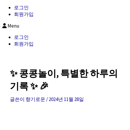
로그인
회원가입
Menu
로그인
회원가입
✨ 콩콩놀이, 특별한 하루의
기록 ✨ 🎉
글쓴이
향기로운
/
2024년 11월 28일