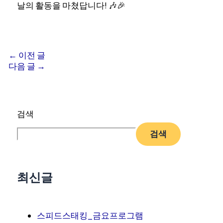
날의 활동을 마쳤답니다! 🎶🎉
←
이전 글
다음 글
→
검색
검색
최신글
스피드스태킹_금요프로그램