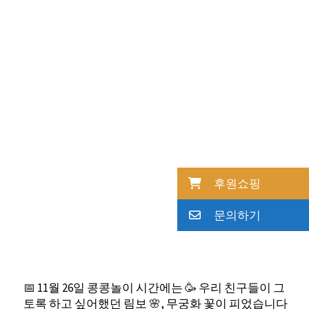
후원쇼핑
문의하기
📅 11월 26일 콩콩놀이 시간에는 🥳 우리 친구들이 그
토록 하고 싶어했던 림보 🌸, 무궁화 꽃이 피었습니다