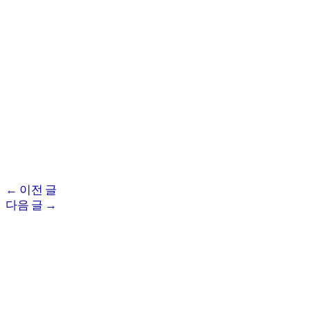
←
이전 글
다음 글
→