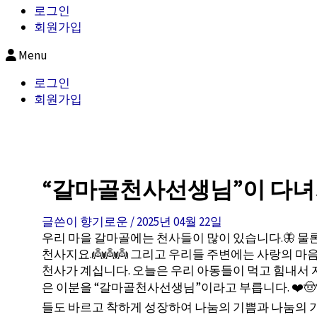
로그인
회원가입
Menu
로그인
회원가입
“갈마골천사선생님”이 다
글쓴이
향기로운
/
2025년 04월 22일
우리 마을 갈마골에는 천사들이 많이 있습니다.🦋 
천사지요.👼👼👼 그리고 우리들 주변에는 사랑의 마
천사가 계십니다. 오늘은 우리 아동들이 먹고 힘내서 자
은 이분을 “갈마골천사선생님”이라고 부릅니다. ❤️
들도 바르고 착하게 성장하여 나눔의 기쁨과 나눔의 