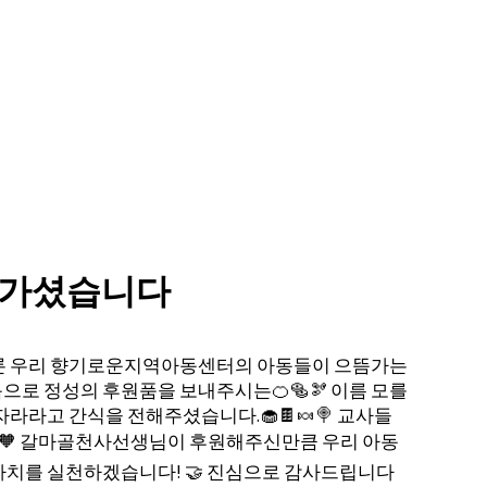
녀가셨습니다
물론 우리 향기로운지역아동센터의 아동들이 으뜸가는
음으로 정성의 후원품을 보내주시는🍊🥯🫘 이름 모를
라라고 간식을 전해주셨습니다.🧁🍫🍬🍭 교사들
🤠🧡 갈마골천사선생님이 후원해주신만큼 우리 아동
가치를 실천하겠습니다! 🤝 진심으로 감사드립니다