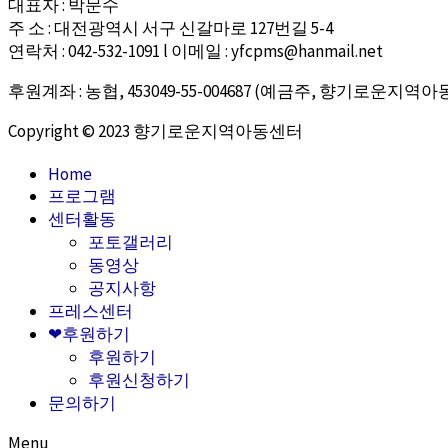
대표자 : 박문수
주 소 : 대전광역시 서구 신갈마로 127번길 5-4
연락처 : 042-532-1091 l 이메일 : yfcpms@hanmail.net
후원계좌 : 농협, 453049-55-004687 (예금주, 향기로운지역
Copyright © 2023 향기로운지역아동센터
Home
프로그램
센터활동
포토갤러리
동영상
공지사항
프레스센터
❤후원하기
후원하기
후원신청하기
문의하기
Menu