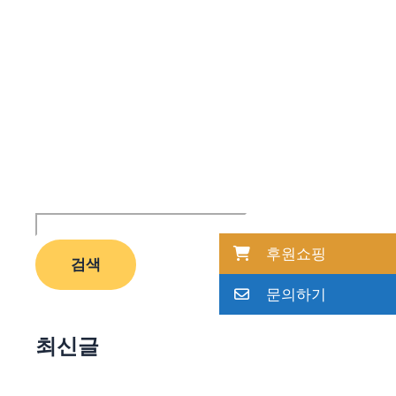
후원쇼핑
검색
문의하기
최신글