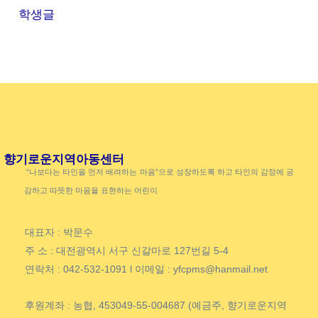
학생글
향기로운지역아동센터
“나보다는 타인을 먼저 배려하는 마음”으로 성장하도록 하고 타인의 감정에 공
감하고 따뜻한 마음을 표현하는 어린이
대표자 : 박문수
주 소 : 대전광역시 서구 신갈마로 127번길 5-4
연락처 : 042-532-1091 l 이메일 : yfcpms@hanmail.net
후원계좌 : 농협, 453049-55-004687 (예금주, 향기로운지역