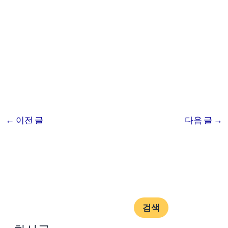
←
이전 글
다음 글
→
검색