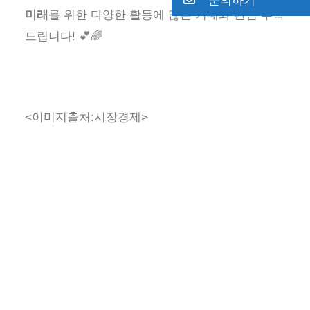
미래
를 위한 다양한 활동에 많은 기대와 관심 부탁
드립니다! 💕🌈
<이미지출처:시장경제>