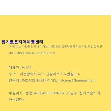
향기로운지역아동센터
“나보다는 타인을 먼저 배려하는 마음”으로 성장하도록 하고 타인의 감정에 공
감하고 따뜻한 마음을 표현하는 어린이
대표자 : 박문수
주 소 : 대전광역시 서구 신갈마로 127번길 5-4
연락처 : 042-532-1091 l 이메일 : yfcpms@hanmail.net
후원계좌 : 농협, 453049-55-004687 (예금주, 향기로운지역
아동센터)