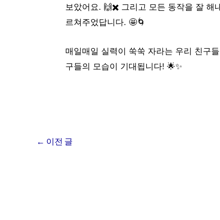
보았어요. 🙌✖️ 그리고 모든 동작을 잘 
르쳐주었답니다. 🤩🌀
매일매일 실력이 쑥쑥 자라는 우리 친구들! 
구들의 모습이 기대됩니다! 🌟✨
←
이전 글