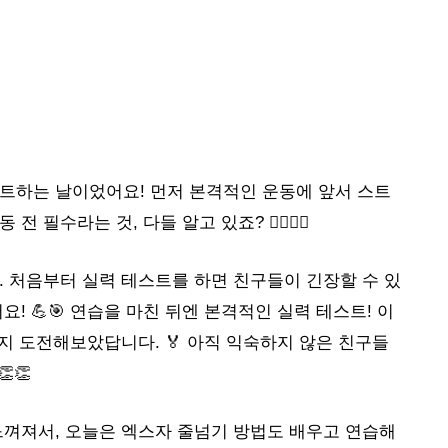
트하는 날이었어요! 먼저 본격적인 운동에 앞서 스트
수라는 것, 다들 알고 있죠? 🤸‍♂️🤸‍♀️
. 처음부터 실력 테스트를 하면 친구들이 긴장할 수 있
! 💪🎯 연습을 마친 뒤엔 본격적인 실력 테스트! 이
는지 도전해보았답니다. 🏅 아직 익숙하지 않은 친구들
👏
느껴져서, 오늘은 엑스자 줄넘기 방법도 배우고 연습해