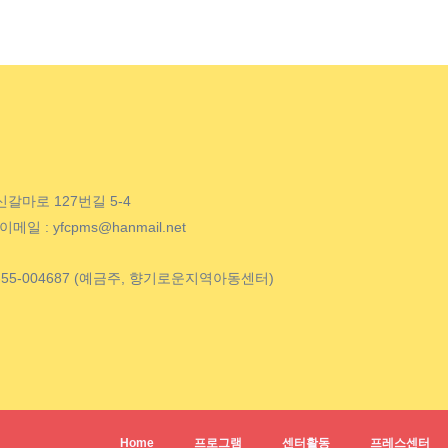
신갈마로 127번길 5-4
 이메일 : yfcpms@hanmail.net
9-55-004687 (예금주, 향기로운지역아동센터)
Home
프로그램
센터활동
프레스센터