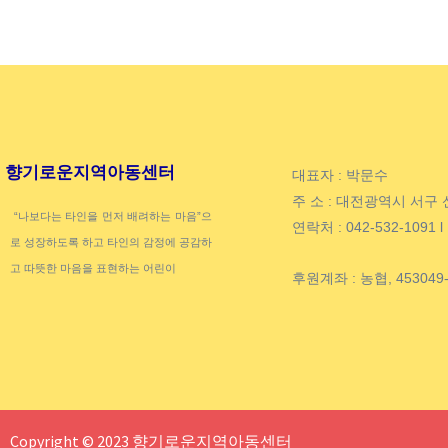
향기로운지역아동센터
대표자 : 박문수
주 소 : 대전광역시 서구 
“나보다는 타인을 먼저 배려하는 마음”으
연락처 : 042-532-1091 l
로 성장하도록 하고 타인의 감정에 공감하
고 따뜻한 마음을 표현하는 어린이
후원계좌 : 농협, 45304
Copyright © 2023 향기로운지역아동센터