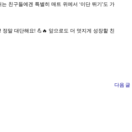
해내는 친구들에겐 특별히 매트 위에서 ‘이단 뛰기’도 가
정말 대단해요! 💪🔥 앞으로도 더 멋지게 성장할 친
다음 글