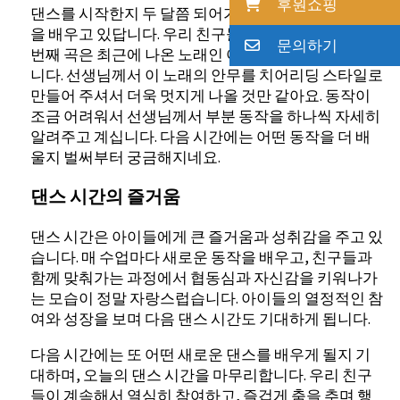
후원쇼핑
댄스를 시작한지 두 달쯤 되어가는데 벌써 세 번째 곡
을 배우고 있답니다. 우리 친구들은 정말 대단해요. 세
문의하기
번째 곡은 최근에 나온 노래인 아일릿의 ‘Magnetic’입
니다. 선생님께서 이 노래의 안무를 치어리딩 스타일로
만들어 주셔서 더욱 멋지게 나올 것만 같아요. 동작이
조금 어려워서 선생님께서 부분 동작을 하나씩 자세히
알려주고 계십니다. 다음 시간에는 어떤 동작을 더 배
울지 벌써부터 궁금해지네요.
댄스 시간의 즐거움
댄스 시간은 아이들에게 큰 즐거움과 성취감을 주고 있
습니다. 매 수업마다 새로운 동작을 배우고, 친구들과
함께 맞춰가는 과정에서 협동심과 자신감을 키워나가
는 모습이 정말 자랑스럽습니다. 아이들의 열정적인 참
여와 성장을 보며 다음 댄스 시간도 기대하게 됩니다.
다음 시간에는 또 어떤 새로운 댄스를 배우게 될지 기
대하며, 오늘의 댄스 시간을 마무리합니다. 우리 친구
들이 계속해서 열심히 참여하고, 즐겁게 춤을 추며 행