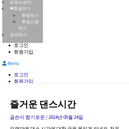
프레스센터
❤후원하기
후원하기
후원신청
하기
문의하기
로그인
회원가입
Menu
로그인
회원가입
즐거운 댄스시간
글쓴이
향기로운
/
2024년 05월 24일
오랜만에 댄스 시간에 대한 글을 올리게 되네요. 처음