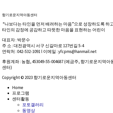
향기로운지역아동센터
“나보다는 타인을 먼저 배려하는 마음”으로 성장하도록 하
타인의 감정에 공감하고 따뜻한 마음을 표현하는 어린이
대표자 : 박문수
주 소 : 대전광역시 서구 신갈마로 127번길 5-4
연락처 : 042-532-1091 l 이메일 : yfcpms@hanmail.net
후원계좌 : 농협, 453049-55-004687 (예금주, 향기로운지역아
센터)
Copyright © 2023 향기로운지역아동센터
Home
프로그램
센터활동
포토갤러리
동영상