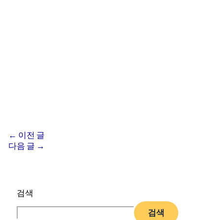
←
이전 글
다음 글
→
검색
검색