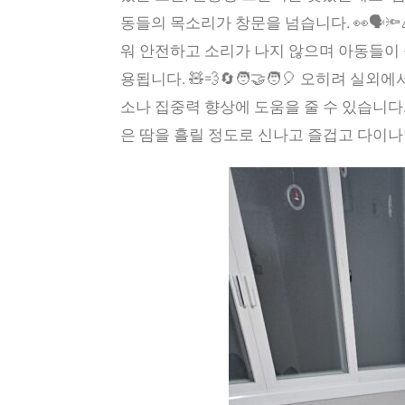
동들의 목소리가 창문을 넘습니다. 👀🗣️
워 안전하고 소리가 나지 않으며 아동들이 
용됩니다. 🧸💨🔄🧑‍🤝‍🧑🎈 오히려
소나 집중력 향상에 도움을 줄 수 있습니다. 
은 땀을 흘릴 정도로 신나고 즐겁고 다이나믹한