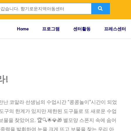
Search
ch
Home
프로그램
센터활동
프레스센터
라!
만난 코알라 선생님의 수업시간 “콩콩놀이”시간이 되었
활동은 도구의 한계가 있지만 제한된 도구들로 또 새로운 수업
 보물을 찾았어요. 🏆🔍🌟💎🎁 별모양 스폰지 속에 숨어
집중력을 발휘하여 눈을 크게 뜨고 보물을 찾는 우리 아