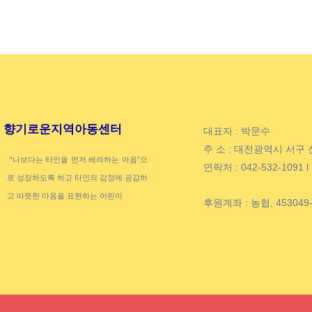
향기로운지역아동센터
대표자 : 박문수
주 소 : 대전광역시 서구 
“나보다는 타인을 먼저 배려하는 마음”으
연락처 : 042-532-1091 l
로 성장하도록 하고 타인의 감정에 공감하
고 따뜻한 마음을 표현하는 어린이
후원계좌 : 농협, 45304