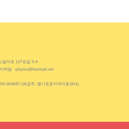
신갈마로 127번길 5-4
 이메일 : yfcpms@hanmail.net
9-55-004687 (예금주, 향기로운지역아동센터)