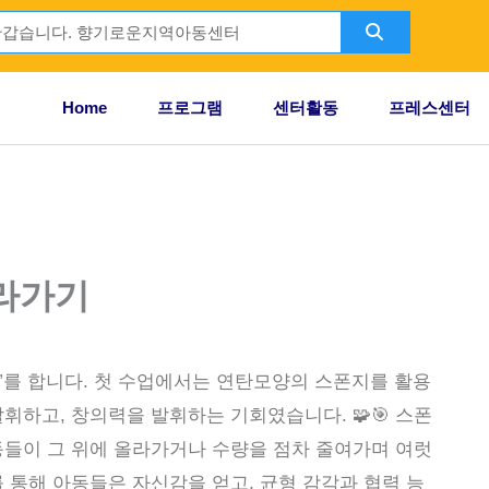
Search
ch
Home
프로그램
센터활동
프레스센터
라가기
”를 합니다. 첫 수업에서는 연탄모양의 스폰지를 활용
휘하고, 창의력을 발휘하는 기회였습니다. 🧩🎯 스폰
동들이 그 위에 올라가거나 수량을 점차 줄여가며 여럿
 통해 아동들은 자신감을 얻고, 균형 감각과 협력 능